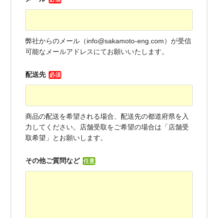
弊社からのメール（info@sakamoto-eng.com）が受信
可能なメールアドレスにてお願いいたします。
配送先
必須
商品の配送を希望される場合、配送先の都道府県を入
力してください。店舗受取をご希望の場合は「店舗受
取希望」とお願いします。
その他ご質問など
任意