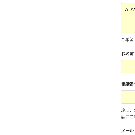
ご希望
お名前
電話番
原則、
話にご
メール