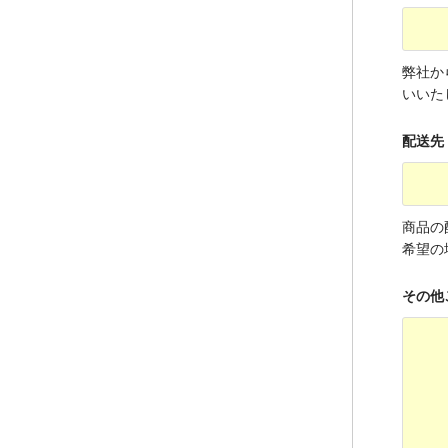
弊社から
いいた
配送先
商品の
希望の
その他