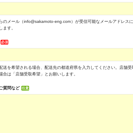
のメール（info@sakamoto-eng.com）が受信可能なメールアドレス
します。
必須
配送を希望される場合、配送先の都道府県を入力してください。店舗受
場合は「店舗受取希望」とお願いします。
ご質問など
任意