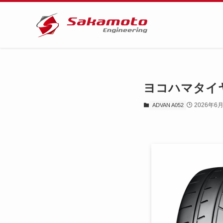
ヨコハマタイヤ AD
2026年6
ADVAN A052