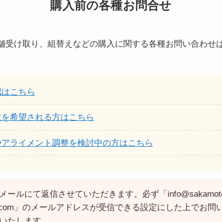
購入前の各種お問合せ
舗受け取り、組替えなどの購入に関する各種お問い合わせ
。
認はこちら
取を希望される方はこちら
やアライメント調整を検討中の方はこちら
メールにて返信させていただきます。必ず「info@sakamoto
g.com」のメールアドレスが受信できる設定にした上でお問
いたします。