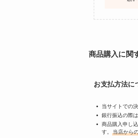
商品購入に関
お支払方法に
当サイトでの
銀行振込の際
商品購入申し
す。
当店から