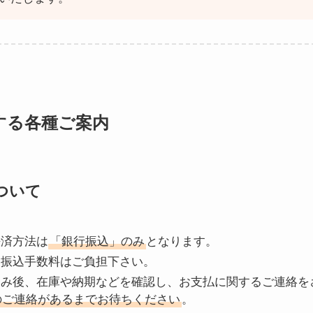
する各種ご案内
ついて
決済方法は
「銀行振込」のみ
となります。
は振込手数料はご負担下さい。
込み後、在庫や納期などを確認し、お支払に関するご連絡を
のご連絡があるまでお待ちください
。