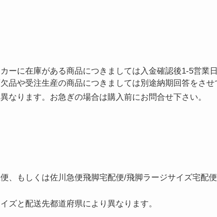
カーに在庫がある商品につきましては入金確認後1-5営業
庫欠品や受注生産の商品につきましては別途納期回答をさせ
々異なります。お急ぎの場合は購入前にお問合せ下さい。
便、もしくは佐川急便飛脚宅配便/飛脚ラージサイズ宅配
サイズと配送先都道府県により異なります。