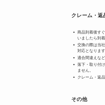
クレーム・返
商品到着後す
いましたら到
交換の際は当
対応となりま
適合間違えな
落下・取り付
ません。
クレーム・返
その他