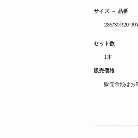
サイズ － 品番
285/30R20 99
セット数
1本
販売価格
販売金額はお