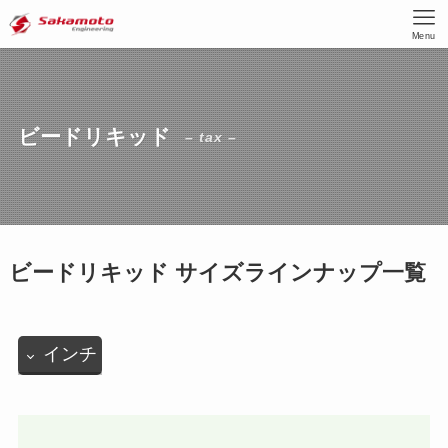
Menu
ビードリキッド
– tax –
ビードリキッド サイズラインナップ一覧
インチ