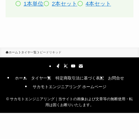
1本単位
2本セット
4本セット
ホーム
タイヤ一覧
ビードリキッド
ホーム
タイヤ一覧
特定商取引法に基づく表記
お問合せ
サカモトエンジニアリング ホームページ
©
サカモトエンジニアリング｜当サイトの画像および文章等の無断使用・転
用は固くお断りいたします。